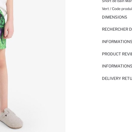
Short de bain Ma
Vert / Code produi
DIMENSIONS
RECHERCHER D
INFORMATIONS
PRODUCT REV
INFORMATIONS
DELIVERY RET