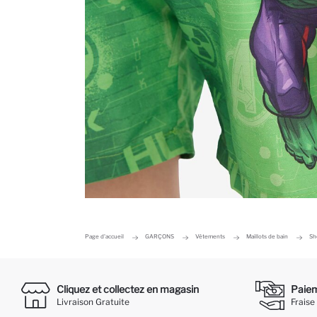
Page d'accueil
GARÇONS
Vêtements
Maillots de bain
Sh
Cliquez et collectez en magasin
Paieme
Livraison Gratuite
Fraise