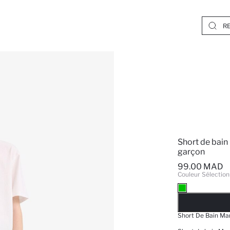
Short de bain
garçon
99.00 MAD
Couleur Sélection
EPUISE
Short De Bain Ma