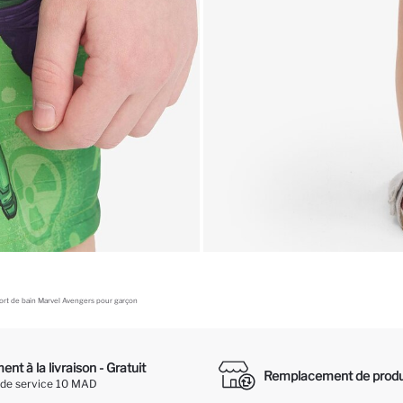
ort de bain Marvel Avengers pour garçon
nt à la livraison - Gratuit
Remplacement de produ
 de service 10 MAD