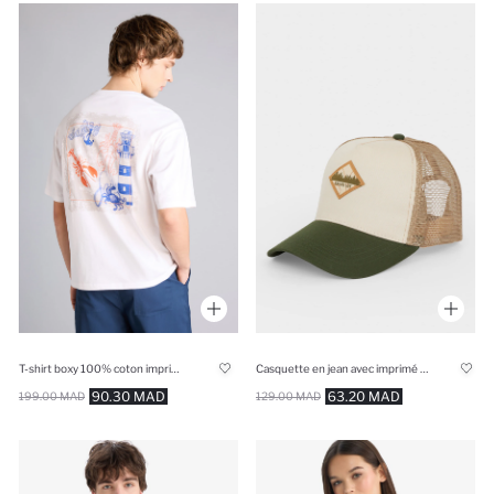
T-shirt boxy 100% coton imprimé
Casquette en jean avec imprimé étiquette pour homme
90.30 MAD
63.20 MAD
199.00 MAD
129.00 MAD