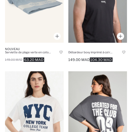
NOUVEAU
Serviette de plage verte en coton imprimée
Débardeur boxy imprimé à col rond
63.20 MAD
149.00 MAD
104.30 MAD
149.00 MAD