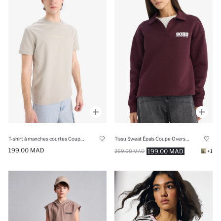
T-shirt à manches courtes Coupe Régulière
Tissu Sweat Épais Coupe Oversize
199.00 MAD
199.00 MAD
269.00 MAD
+1