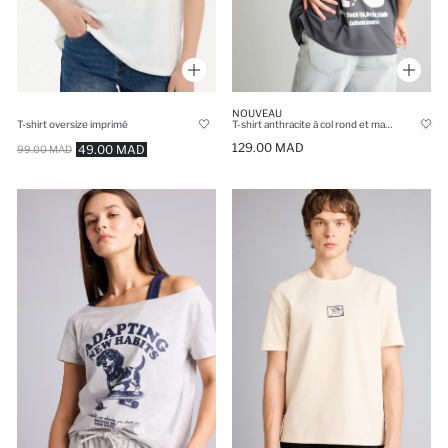
NOUVEAU
T-shirt oversize imprimé
T-shirt anthracite à col rond et manches courtes avec imprimé au dos 100% coton
129.00 MAD
49.00 MAD
99.00 MAD