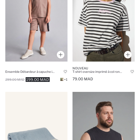
NOUVEAU
Ensemble Débardeur à capuche imprimé et Short pour garçon
T-shirt oversize imprimé à col rond et manches courtes
79.00 MAD
199.00 MAD
299.00 MAD
+1