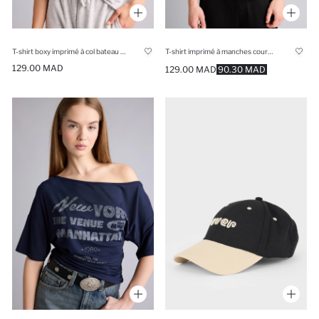
T-shirt boxy imprimé à col bateau et manches courtes
T-shirt imprimé à manches courtes
129.00 MAD
129.00 MAD
90.30 MAD