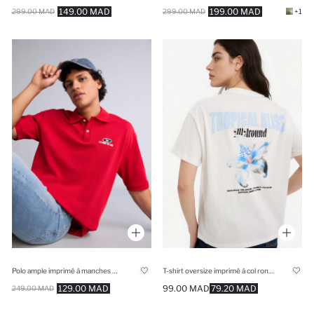
149.00 MAD
199.00 MAD
299.00 MAD
299.00 MAD
+1
Polo ample imprimé à manches courtes
T-shirt oversize imprimé à col rond et manches courtes
129.00 MAD
99.00 MAD
79.20 MAD
249.00 MAD