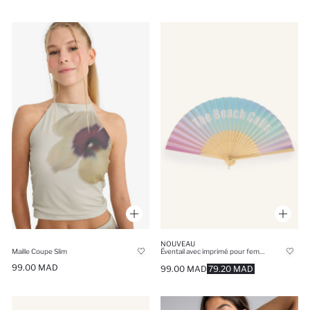
NOUVEAU
Maille Coupe Slim
Éventail avec imprimé pour femme
99.00 MAD
99.00 MAD
79.20 MAD