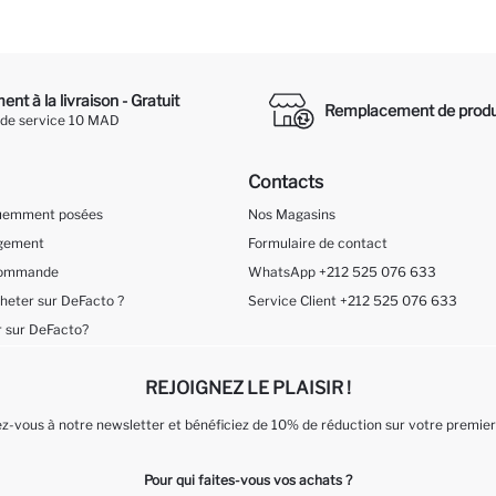
nt à la livraison - Gratuit
Remplacement de produ
 de service 10 MAD
Contacts
quemment posées
Nos Magasins
ngement
Formulaire de contact
 Commande
WhatsApp +212 525 076 633
eter sur DeFacto ?
Service Client +212 525 076 633
 sur DeFacto?
REJOIGNEZ LE PLAISIR !
-vous à notre newsletter et bénéficiez de 10% de réduction sur votre premier
Pour qui faites-vous vos achats ?