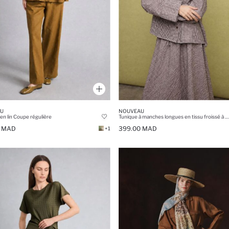
U
NOUVEAU
en lin Coupe régulière
Tunique à manches longues en tissu froissé à carreaux Coupe régulière
0 MAD
399.00 MAD
+1