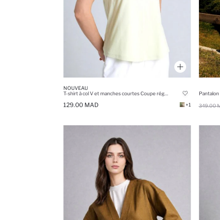
NOUVEAU
T-shirt à col V et manches courtes Coupe régulière
129.00 MAD
+1
349.00 