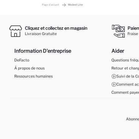
Page d'accueil
Modest Line
Cliquez et collectez en magasin
Paieme
Livraison Gratuite
Fraise
Information D'entreprise
Aider
DeFacto
Questions fré
À propos de nous
Retour et cha
Ressources humaines
Suivi de la
Comment ach
Comment payer
Abonnez