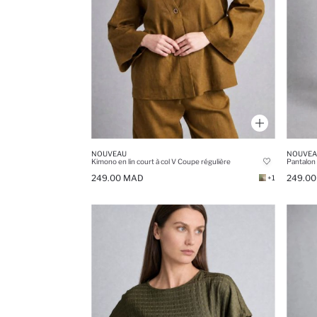
NOUVEAU
NOUVEA
Kimono en lin court à col V Coupe régulière
Pantalon 
249.00 MAD
249.0
+1