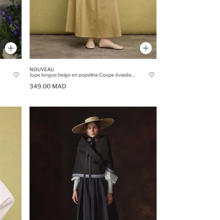
NOUVEAU
Jupe longue beige en popeline Coupe évasée 100% coton
349.00 MAD