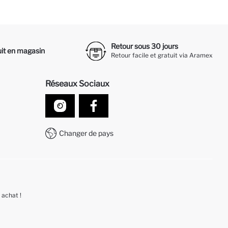
Retour sous 30 jours
it en magasin
Retour facile et gratuit via Aramex
Réseaux Sociaux
Changer de pays
 achat !