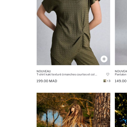
NOUVEAU
NOUVEA
T-shirt kaki texturé à manches courtes et col bateau asymétrique
199.00 MAD
149.0
+3