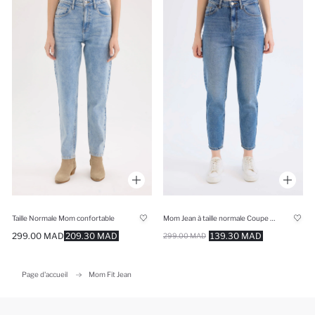
Taille Normale Mom confortable
Mom Jean à taille normale Coupe droite à effet délavé
299.00 MAD
209.30 MAD
139.30 MAD
299.00 MAD
Page d'accueil
Mom Fit Jean