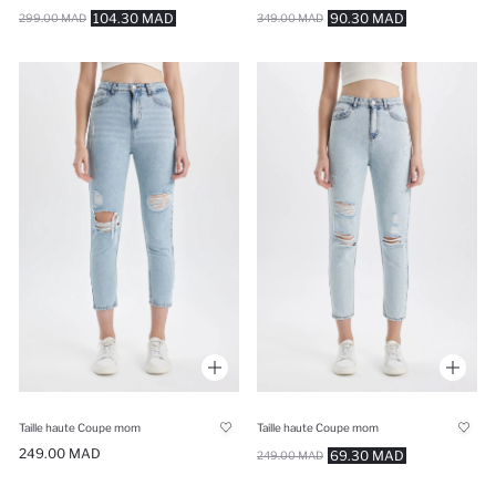
104.30 MAD
90.30 MAD
299.00 MAD
349.00 MAD
Taille haute Coupe mom
Taille haute Coupe mom
249.00 MAD
69.30 MAD
249.00 MAD