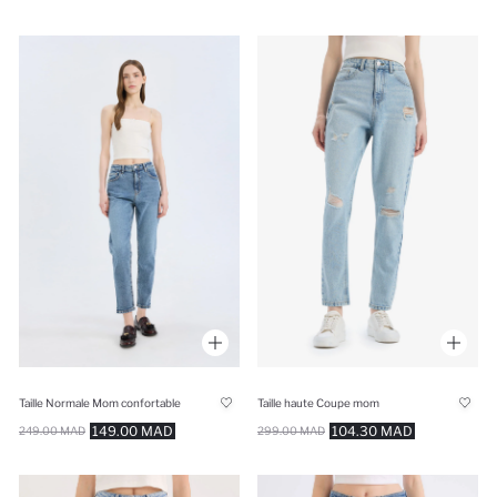
Taille Normale Mom confortable
Taille haute Coupe mom
149.00 MAD
104.30 MAD
249.00 MAD
299.00 MAD