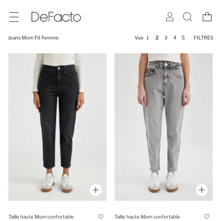
Jeans Mom Fit Femme
Vue
1
2
3
4
5
FILTRES
Taille haute Mom confortable
Taille haute Mom confortable