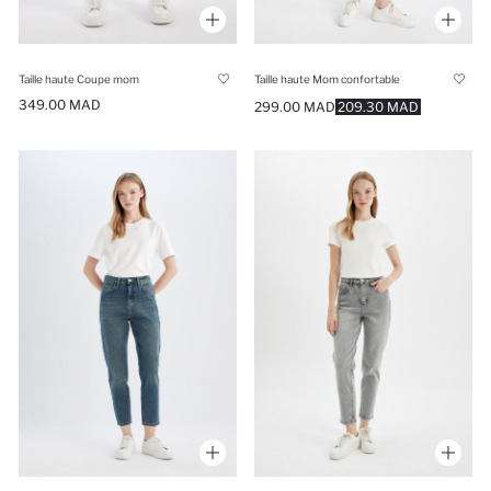
Taille haute Coupe mom
Taille haute Mom confortable
349.00 MAD
299.00 MAD
209.30 MAD