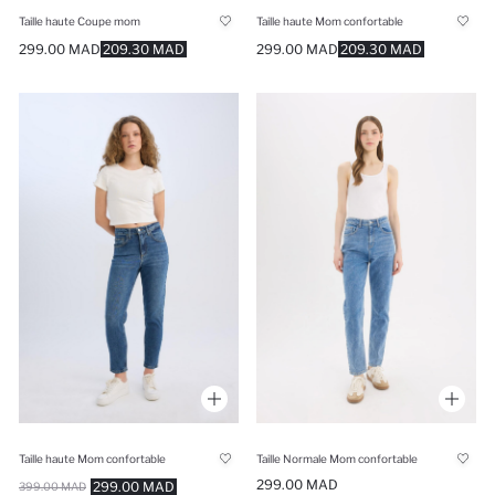
Taille haute Coupe mom
Taille haute Mom confortable
299.00 MAD
209.30 MAD
299.00 MAD
209.30 MAD
Taille haute Mom confortable
Taille Normale Mom confortable
299.00 MAD
299.00 MAD
399.00 MAD