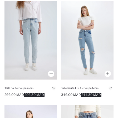
Taille haute Coupe mom
Taille haute LINA - Coupe Mom
299.00 MAD
209.30 MAD
349.00 MAD
244.30 MAD