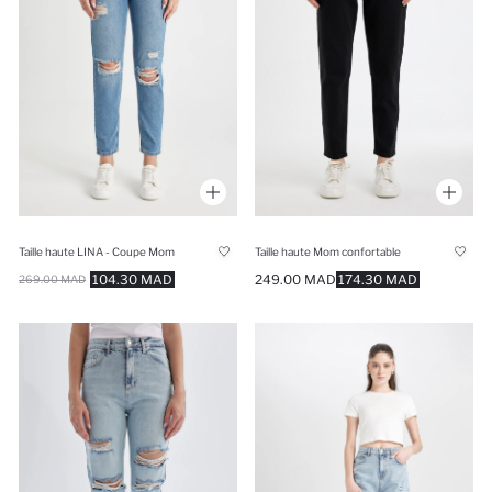
Taille haute LINA - Coupe Mom
Taille haute Mom confortable
104.30 MAD
249.00 MAD
174.30 MAD
269.00 MAD