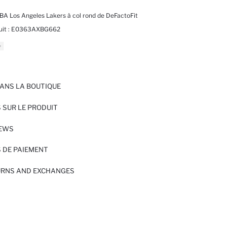
NBA Los Angeles Lakers à col rond de DeFactoFit
it :
E0363AXBG662
ANS LA BOUTIQUE
 SUR LE PRODUIT
IEWS
 DE PAIEMENT
URNS AND EXCHANGES