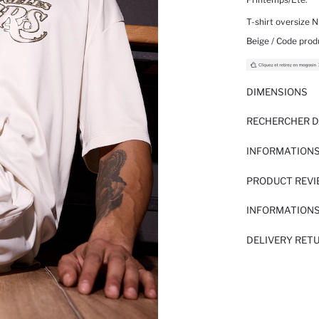
T-shirt oversize 
Beige / Code produ
DIMENSIONS
RECHERCHER D
INFORMATIONS
PRODUCT REV
INFORMATIONS
DELIVERY RET