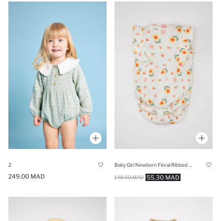
2
Baby Girl Newborn Floral Ribbed Sleeveless Jumpsuit
249.00 MAD
55.30 MAD
149.00 MAD