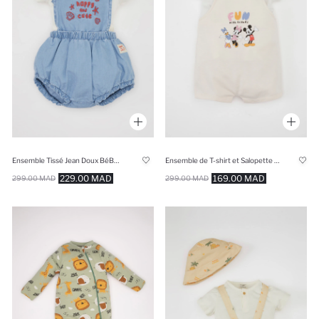
Ensemble Tissé Jean Doux BéBé Fille
Ensemble de T-shirt et Salopette Disney Mickey & Minnie pour bébé fille
229.00 MAD
169.00 MAD
299.00 MAD
299.00 MAD