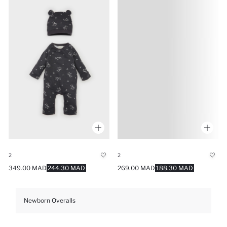
2
2
269.00 MAD
188.30 MAD
349.00 MAD
244.30 MAD
Newborn Overalls