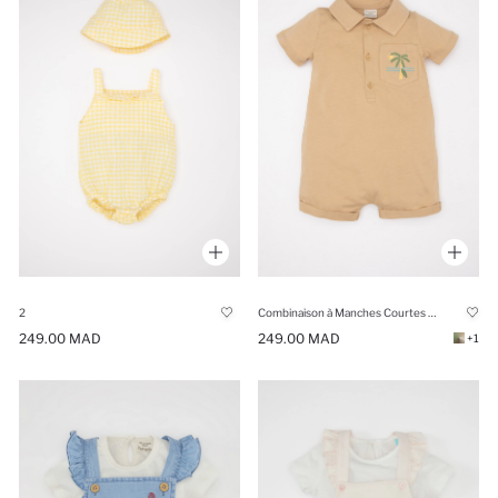
2
Combinaison à Manches Courtes à Motifs de Palmiers pour Bébé Garçon
249.00 MAD
249.00 MAD
+1