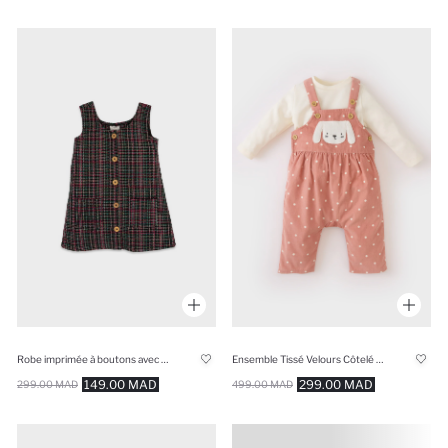
Robe imprimée à boutons avec bretelles
Ensemble Tissé Velours Côtelé BéBé Fille
149.00 MAD
299.00 MAD
299.00 MAD
499.00 MAD