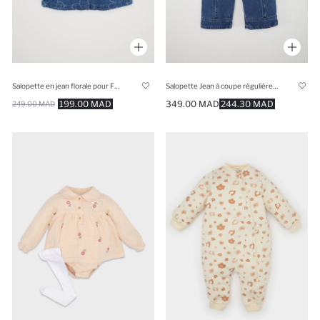
Salopette en jean florale pour Fille
Salopette Jean à coupe régulière pour Bébé Garçon
199.00 MAD
349.00 MAD
244.30 MAD
249.00 MAD