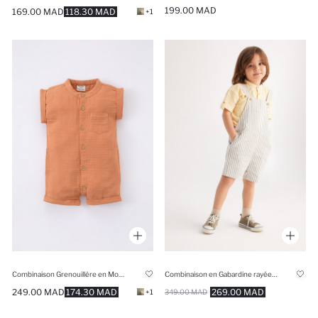
199.00 MAD
169.00 MAD
118.30 MAD
+1
Combinaison Grenouillère en Mousseline Basique pour Bébé Garçon
Combinaison en Gabardine rayée pour Bébé Garçon
249.00 MAD
174.30 MAD
269.00 MAD
+1
349.00 MAD