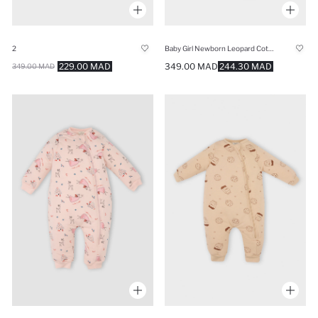
2
Baby Girl Newborn Leopard Cotton Jumpsuit
229.00 MAD
349.00 MAD
244.30 MAD
349.00 MAD