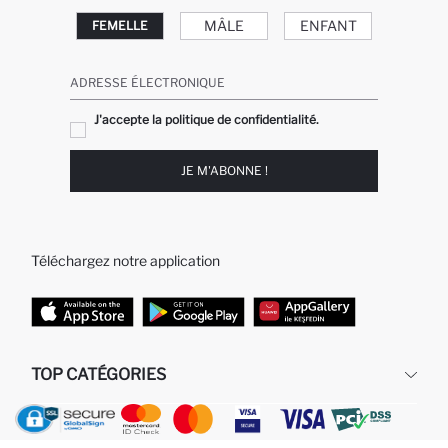
MÂLE
ENFANT
FEMELLE
ADRESSE ÉLECTRONIQUE
J'accepte la politique de confidentialité.
JE M'ABONNE !
Téléchargez notre application
TOP CATÉGORIES
Femme
Jeans Larges pour Homme
Homme
Garçon
Fille
Bébé Garçon