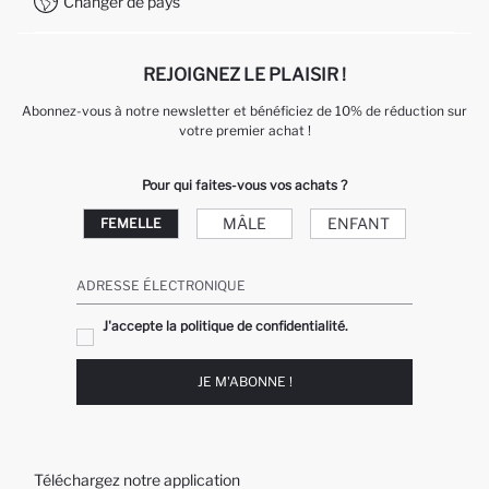
Changer de pays
Service Client +212 525 076 633
REJOIGNEZ LE PLAISIR !
Abonnez-vous à notre newsletter et bénéficiez de 10% de réduction sur
votre premier achat !
Pour qui faites-vous vos achats ?
MÂLE
ENFANT
FEMELLE
ADRESSE ÉLECTRONIQUE
J'accepte la politique de confidentialité.
JE M'ABONNE !
Téléchargez notre application