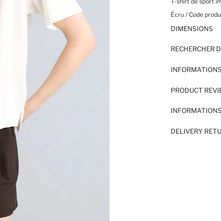
T-shirt de sport 
Écru / Code produi
DIMENSIONS
RECHERCHER D
INFORMATIONS
PRODUCT REV
INFORMATIONS
DELIVERY RET