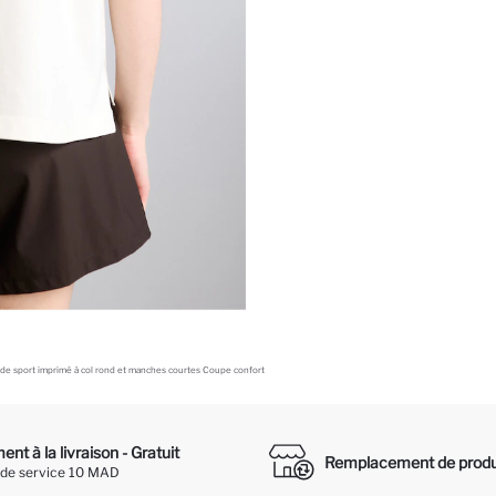
t de sport imprimé à col rond et manches courtes Coupe confort
nt à la livraison - Gratuit
Remplacement de produ
 de service 10 MAD