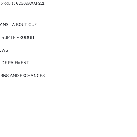
 produit :
G2609AXAR221
ANS LA BOUTIQUE
 SUR LE PRODUIT
IEWS
 DE PAIEMENT
URNS AND EXCHANGES