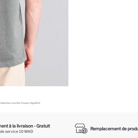
 manches courtes Coupe régulière
nt à la livraison - Gratuit
Remplacement de produ
 de service 10 MAD