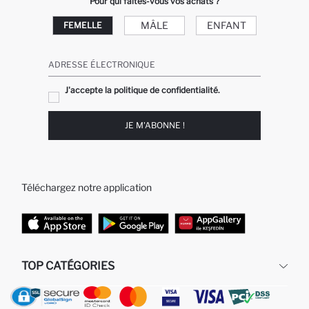
Pour qui faites-vous vos achats ?
MÂLE
ENFANT
FEMELLE
ADRESSE ÉLECTRONIQUE
J'accepte la politique de confidentialité.
JE M'ABONNE !
Téléchargez notre application
TOP CATÉGORIES
Femme
Jeans Larges pour Homme
Homme
Garçon