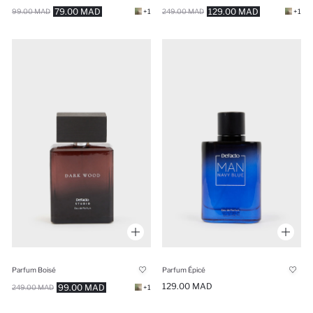
79.00 MAD
129.00 MAD
99.00 MAD
+1
249.00 MAD
+1
Parfum Boisé
Parfum Épicé
129.00 MAD
99.00 MAD
249.00 MAD
+1