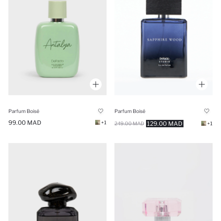
Parfum Boisé
Parfum Boisé
99.00 MAD
+1
129.00 MAD
249.00 MAD
+1