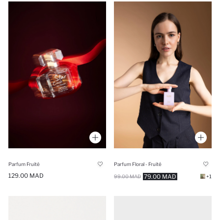
Parfum Fruité
Parfum Floral - Fruité
129.00 MAD
79.00 MAD
99.00 MAD
+1