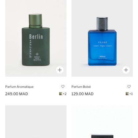
Parfum Aromatique
Parfum Boisé
249.00 MAD
129.00 MAD
+2
+1