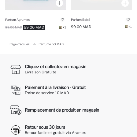
Parfum Agrumes
Parfum Boisé
99.00 MAD
+1
59.00 MAD
89.00 MAD
+1
Page d'accueil
Parfume 69 MAD
Cliquez et collectez en magasin
Livraison Gratuite
Paiement à la livraison - Gratuit
Fraise de service 10 MAD
Remplacement de produit en magasin
Retour sous 30 jours
Retour facile et gratuit via Aramex