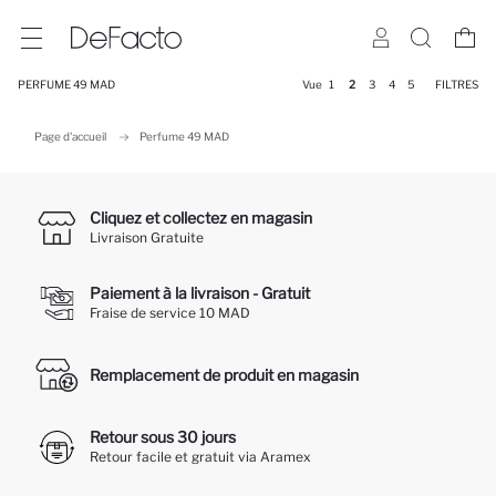
PERFUME 49 MAD
Vue
1
2
3
4
5
FILTRES
Page d'accueil
Perfume 49 MAD
Cliquez et collectez en magasin
Livraison Gratuite
Paiement à la livraison - Gratuit
Fraise de service 10 MAD
Remplacement de produit en magasin
Retour sous 30 jours
Retour facile et gratuit via Aramex