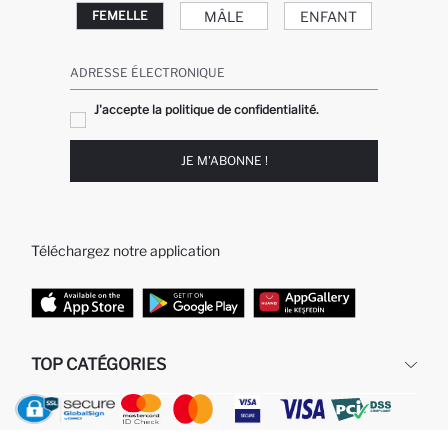
MÂLE
ENFANT
FEMELLE
ADRESSE ÉLECTRONIQUE
J'accepte la politique de confidentialité.
JE M'ABONNE !
Téléchargez notre application
TOP CATÉGORIES
Femme
Jeans Larges pour Homme
Homme
Garçon
Fille
Bébé Garçon