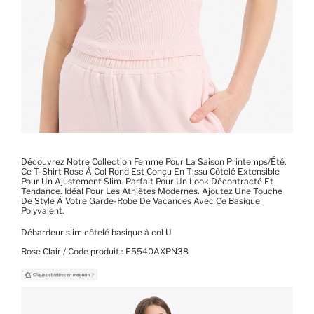
Découvrez Notre Collection Femme Pour La Saison Printemps/été.
Ce T-Shirt Rose À Col Rond Est Conçu En Tissu Côtelé Extensible
Pour Un Ajustement Slim. Parfait Pour Un Look Décontracté Et
Tendance. Idéal Pour Les Athlètes Modernes. Ajoutez Une Touche
De Style À Votre Garde-Robe De Vacances Avec Ce Basique
Polyvalent.
Débardeur slim côtelé basique à col U
Rose Clair / Code produit :
E5540AXPN38