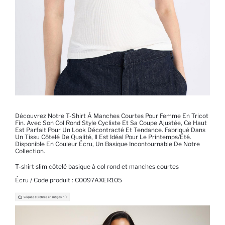
Découvrez Notre T-Shirt À Manches Courtes Pour Femme En Tricot
Fin. Avec Son Col Rond Style Cycliste Et Sa Coupe Ajustée, Ce Haut
Est Parfait Pour Un Look Décontracté Et Tendance. Fabriqué Dans
Un Tissu Côtelé De Qualité, Il Est Idéal Pour Le Printemps/été.
Disponible En Couleur Écru, Un Basique Incontournable De Notre
Collection.
T-shirt slim côtelé basique à col rond et manches courtes
Écru / Code produit :
C0097AXER105