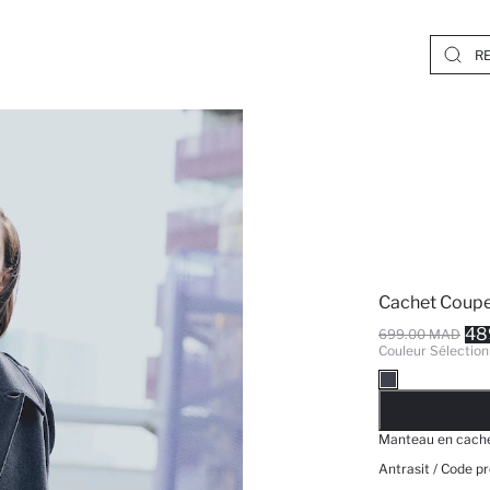
Cachet Coupe
48
699.00 MAD
Couleur Sélection
EPUISE
Manteau en cache
Antrasit / Code pr