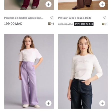
Pantalon en modal à jambes larges pour fille
Pantalon large à coupe droite
199.00 MAD
+1
199.00 MAD
299.00 MAD
+1