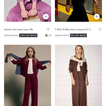
Sweat-shirt zippé pour fille
T-Shirt À Manches Longues En Tricot Coupe Slim
149.00 MAD
99.00 MAD
199.00 MAD
+2
199.00 MAD