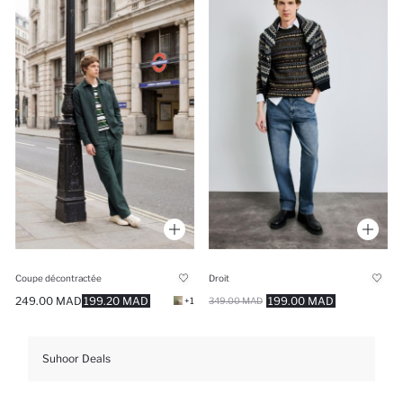
Coupe décontractée
Droit
249.00 MAD
199.20 MAD
199.00 MAD
+1
349.00 MAD
Suhoor Deals