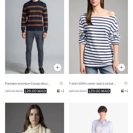
Pantalon premium Coupe décontractée
T-shirt 100% coton rayé à col bateau Coupe décontractée
129.00 MAD
129.00 MAD
199.00 MAD
+2
199.00 MAD
+1