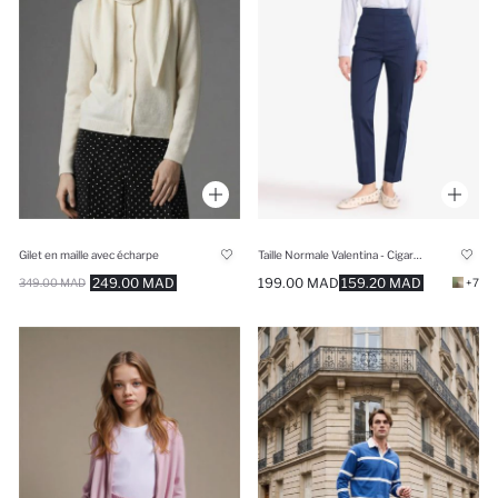
Gilet en maille avec écharpe
Taille Normale Valentina - Cigarette
249.00 MAD
199.00 MAD
159.20 MAD
349.00 MAD
+7