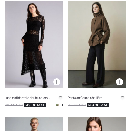
Jupe midi dentelle doublure jersey asymétrique
Pantalon Coupe régulière
149.00 MAD
149.00 MAD
249.00 MAD
+1
299.00 MAD