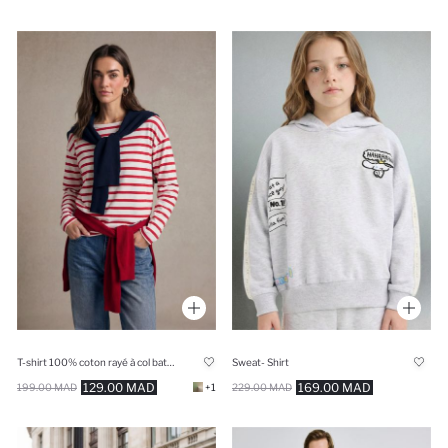
T-shirt 100% coton rayé à col bateau Coupe décontractée
Sweat- Shirt
129.00 MAD
169.00 MAD
199.00 MAD
+1
229.00 MAD