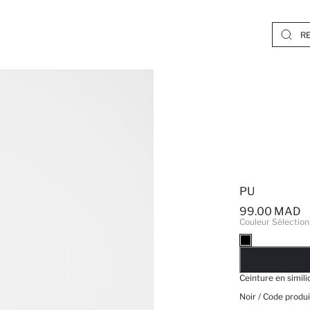
PU
99.00 MAD
Couleur Sélection
EPUISE
Ceinture en simili
Noir / Code produi