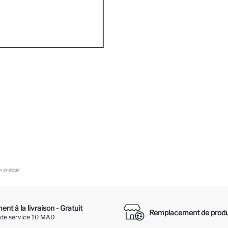
 similicuir
nt à la livraison - Gratuit
Remplacement de produ
 de service 10 MAD