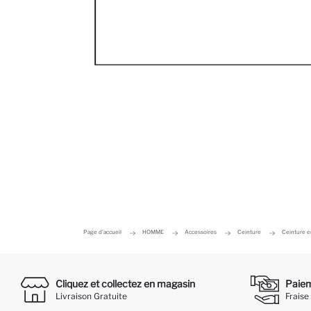
Page d'accueil
HOMME
Accessoires
Ceinture
Ceinture en
Cliquez et collectez en magasin
Paieme
Livraison Gratuite
Fraise