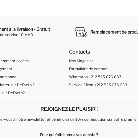
nt à la livraison - Gratuit
Remplacement de produ
 de service 10 MAD
Contacts
quemment posées
Nos Magasins
ngement
Formulaire de contact
 Commande
WhatsApp +212 525 076 633
eter sur DeFacto ?
Service Client +212 525 076 633
 sur DeFacto?
REJOIGNEZ LE PLAISIR !
-vous à notre newsletter et bénéficiez de 10% de réduction sur votre premier
Pour qui faites-vous vos achats ?