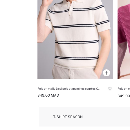
Polo en maille à col polo et manches courtes Coupe standard
349.00 MAD
349.0
T-SHIRT SEASON