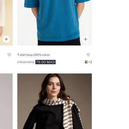
T-shirt boxy 100% coton
79.00 MAD
149.00 MAD
+2