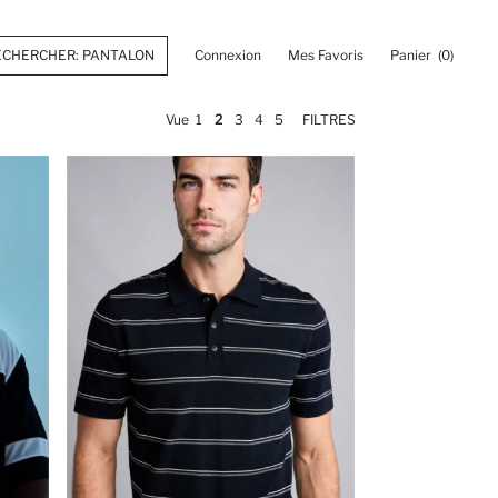
Connexion
Mes Favoris
Panier
(0)
Vue
1
2
3
4
5
FILTRES