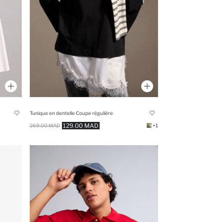
Tunique en dentelle Coupe régulière
129.00 MAD
269.00 MAD
+1