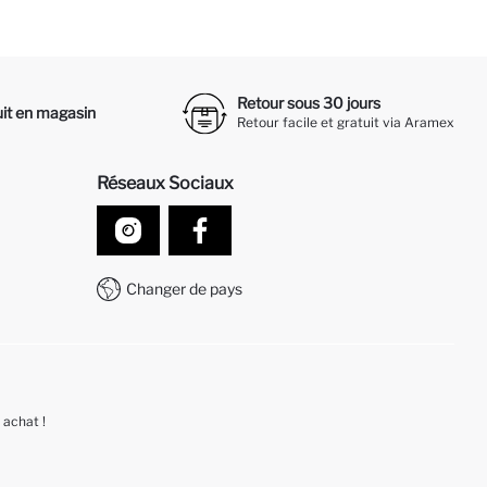
Retour sous 30 jours
it en magasin
Retour facile et gratuit via Aramex
Réseaux Sociaux
Changer de pays
 achat !