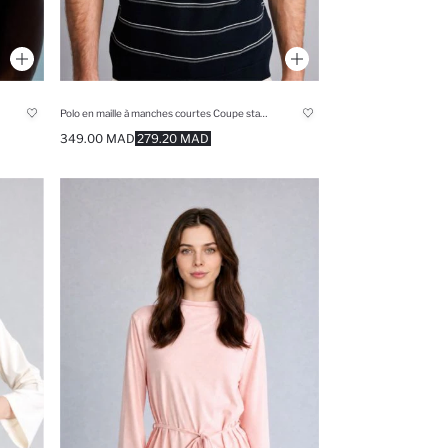
Polo en maille à manches courtes Coupe standard
349.00 MAD
279.20 MAD