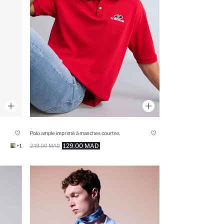
Polo ample imprimé à manches courtes
129.00 MAD
249.00 MAD
+1