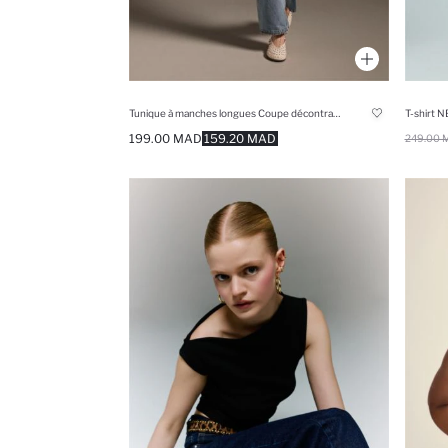
Tunique à manches longues Coupe décontractée
199.00 MAD
159.20 MAD
249.00 