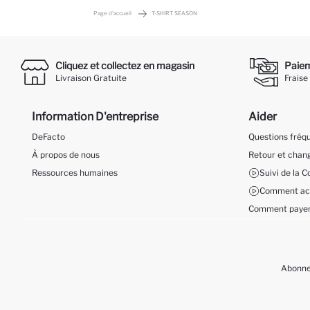
Page d'accueil
T-SHIRT SEASON
Cliquez et collectez en magasin
Paieme
Livraison Gratuite
Fraise
Information D'entreprise
Aider
DeFacto
Questions fré
À propos de nous
Retour et cha
Ressources humaines
Suivi de la
Comment ach
Comment payer
Abonnez