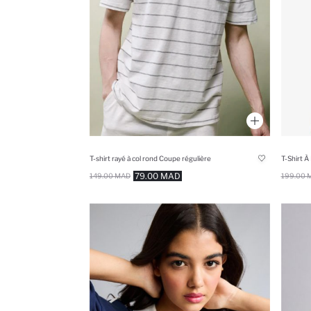
T-shirt rayé à col rond Coupe régulière
79.00 MAD
149.00 MAD
199.00 