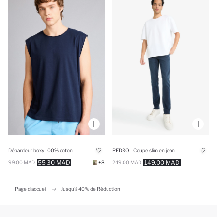
Débardeur boxy 100% coton
PEDRO - Coupe slim en jean
55.30 MAD
149.00 MAD
99.00 MAD
+8
249.00 MAD
Page d'accueil
Jusqu'à 40% de Réduction