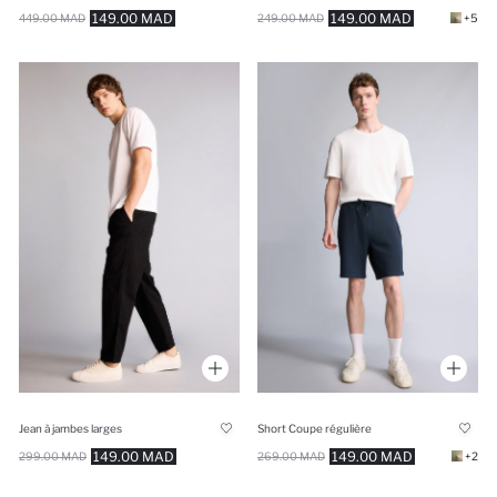
149.00 MAD
149.00 MAD
449.00 MAD
249.00 MAD
+5
Jean à jambes larges
Short Coupe régulière
149.00 MAD
149.00 MAD
299.00 MAD
269.00 MAD
+2