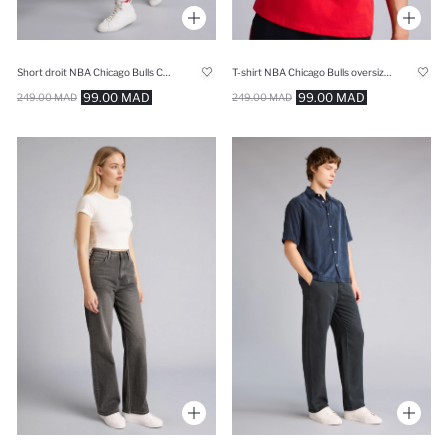
T-shirt NBA Chicago Bulls oversize à manches courtes
Short droit NBA Chicago Bulls Coupe standard
99.00 MAD
99.00 MAD
249.00 MAD
249.00 MAD