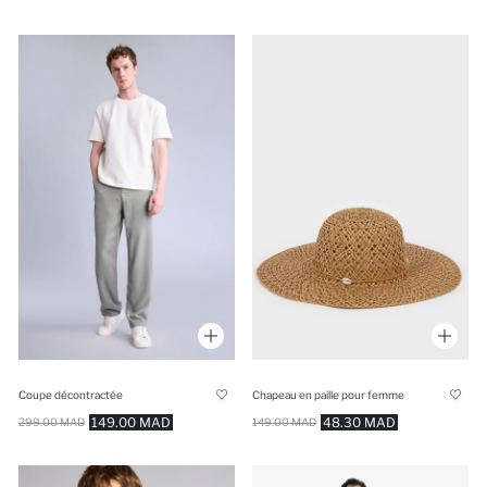
Coupe décontractée
Chapeau en paille pour femme
149.00 MAD
48.30 MAD
299.00 MAD
149.00 MAD