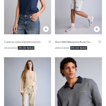
T-shirt en coton imprimé à col rond et manches courtes Coupe régulière
Short NBA Milwaukee Bucks Coupe standard
29.00 MAD
99.00 MAD
79.00 MAD
299.00 MAD