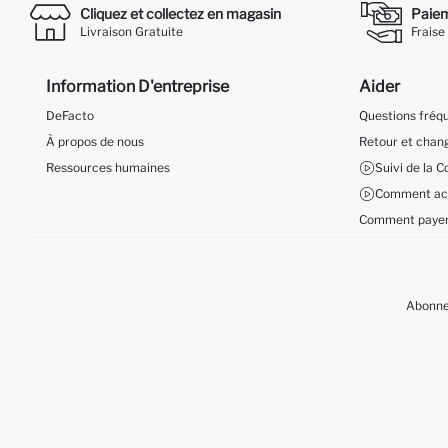
Cliquez et collectez en magasin
Paieme
Livraison Gratuite
Fraise
Information D'entreprise
Aider
DeFacto
Questions fré
À propos de nous
Retour et cha
Ressources humaines
Suivi de la
Comment ach
Comment payer
Abonnez