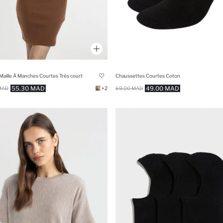
Chaussettes Courtes Coton
Maille À Manches Courtes Très court
49.00 MAD
55.30 MAD
69.00 MAD
MAD
+2