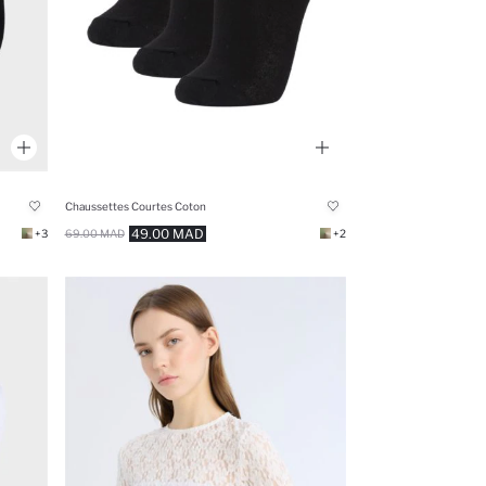
Chaussettes Courtes Coton
49.00 MAD
+3
69.00 MAD
+2