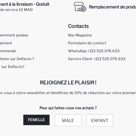
nt à la livraison - Gratuit
Remplacement de produ
 de service 10 MAD
Contacts
quemment posées
Nos Magasins
ngement
Formulaire de contact
 Commande
WhatsApp +212 525 076 633
eter sur DeFacto ?
Service Client +212 525 076 633
 sur DeFacto?
REJOIGNEZ LE PLAISIR !
-vous à notre newsletter et bénéficiez de 10% de réduction sur votre premier
Pour qui faites-vous vos achats ?
FEMELLE
MÂLE
ENFANT