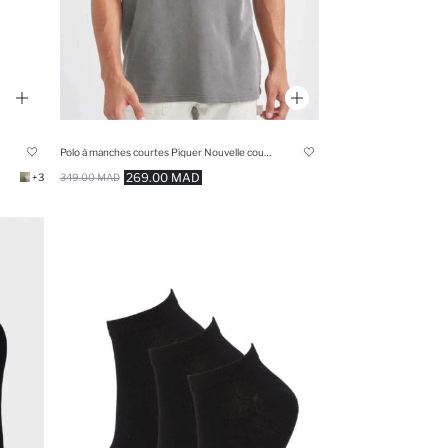
Polo à manches courtes Piquer Nouvelle coupe régulière
269.00 MAD
+3
349.00 MAD