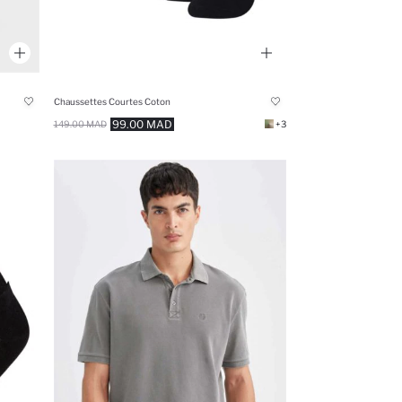
Chaussettes Courtes Coton
99.00 MAD
149.00 MAD
+3