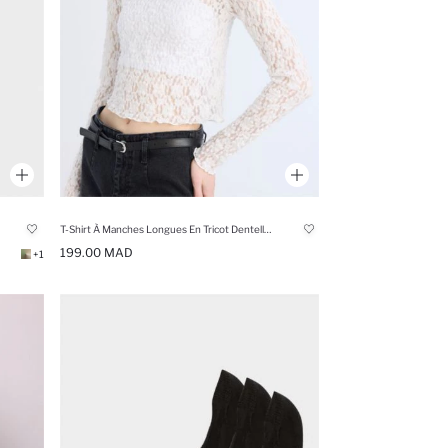
T-Shirt À Manches Longues En Tricot Dentelle Coupe Slim
199.00 MAD
+1