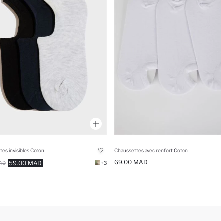
es invisibles Coton
Chaussettes avec renfort Coton
69.00 MAD
59.00 MAD
AD
+3