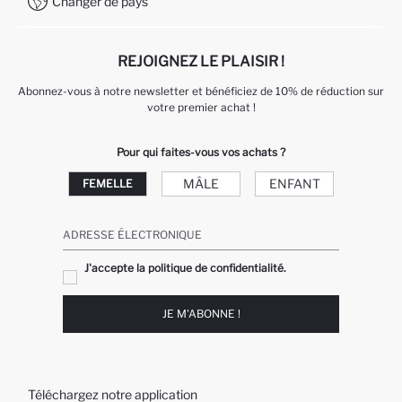
Changer de pays
Service Client +212 525 076 633
REJOIGNEZ LE PLAISIR !
Abonnez-vous à notre newsletter et bénéficiez de 10% de réduction sur
votre premier achat !
Pour qui faites-vous vos achats ?
MÂLE
ENFANT
FEMELLE
ADRESSE ÉLECTRONIQUE
J'accepte la politique de confidentialité.
JE M'ABONNE !
Téléchargez notre application