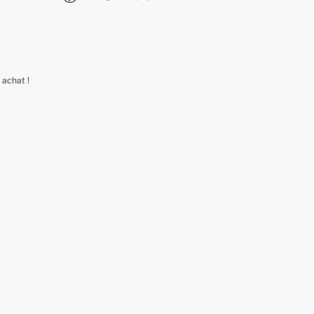
 achat !