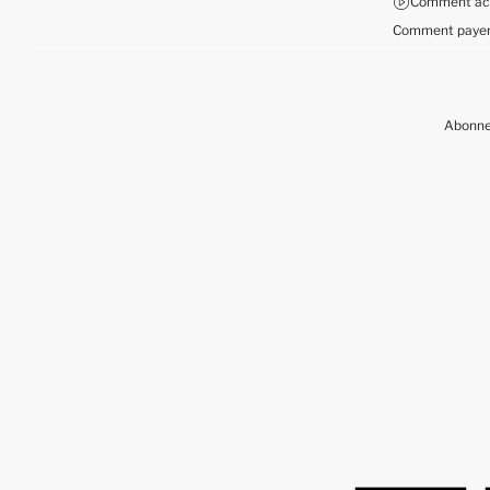
Comment ach
Comment payer
Abonnez