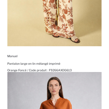
Manuel
Pantalon large en lin mélangé imprimé
Orange Foncé / Code produit :
F9266AXOG613