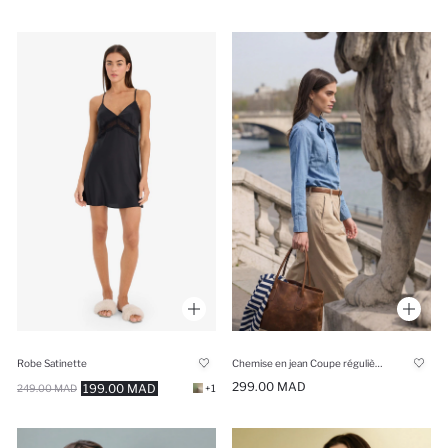
Robe Satinette
Chemise en jean Coupe régulière
299.00 MAD
199.00 MAD
249.00 MAD
+1