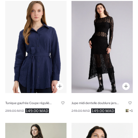
Tunique gaufrée Coupe régulière
Jupe midi dentelle doublure jersey asymétrique
149.00 MAD
149.00 MAD
299.00 MAD
249.00 MAD
+1