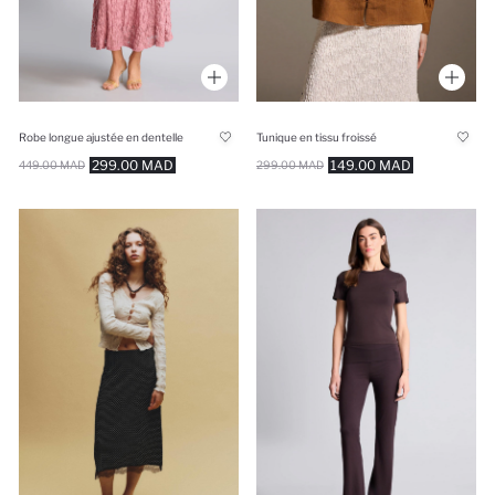
Robe longue ajustée en dentelle
Tunique en tissu froissé
299.00 MAD
149.00 MAD
449.00 MAD
299.00 MAD