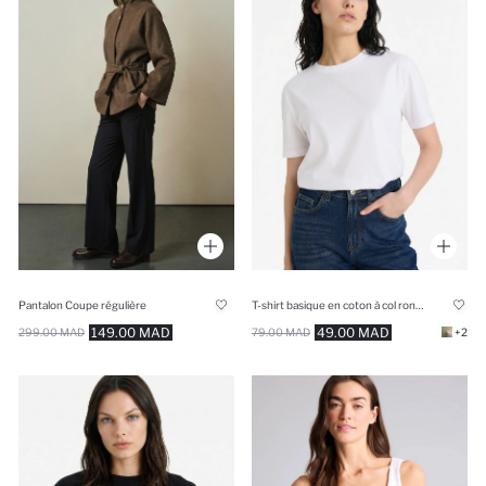
Pantalon Coupe régulière
T-shirt basique en coton à col rond et manches courtes
149.00 MAD
49.00 MAD
299.00 MAD
79.00 MAD
+2