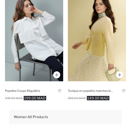
Popeline Coupe Régulière
Tunique en popeline manches longues Coupe régulière
199.00 MAD
149.00 MAD
349.00 MAD
299.00 MAD
Woman All Products