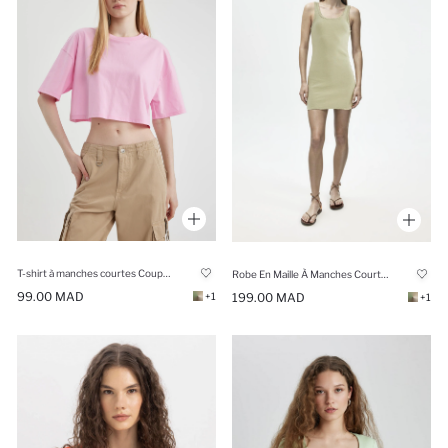
T-shirt à manches courtes Coupe large
Robe En Maille À Manches Courtes Très court
99.00 MAD
199.00 MAD
+1
+1