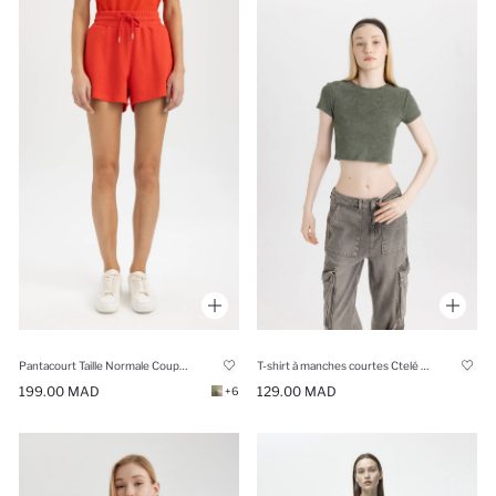
Pantacourt Taille Normale Coupe Régulière
T-shirt à manches courtes Ctelé Coupe Slim
199.00 MAD
129.00 MAD
+6