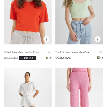
T-shirt à manches courtes Coupe boxy
T-shirt à manches courtes Coupe Slim
99.00 MAD
+4
69.00 MAD
129.00 MAD
+2