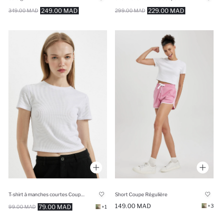
249.00 MAD
229.00 MAD
349.00 MAD
299.00 MAD
T-shirt à manches courtes Coupe Slim
Short Coupe Régulière
149.00 MAD
+3
79.00 MAD
99.00 MAD
+1