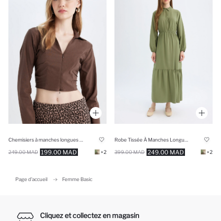
Chemisiers à manches longues Coupe Slim
Robe Tissée À Manches Longues
199.00 MAD
249.00 MAD
249.00 MAD
+2
399.00 MAD
+2
Page d'accueil
Femme Basic
Cliquez et collectez en magasin