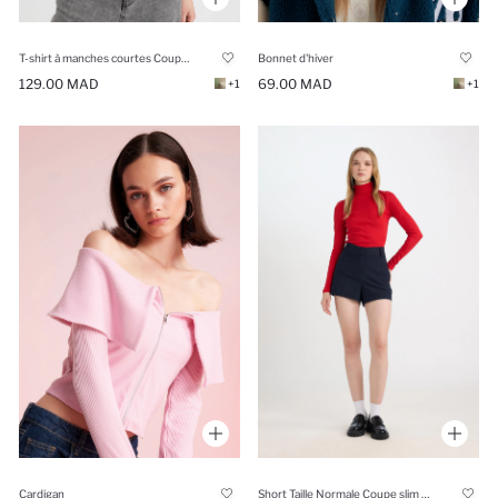
T-shirt à manches courtes Coupe Slim
Bonnet d'hiver
129.00 MAD
69.00 MAD
+1
+1
Cardigan
Short Taille Normale Coupe slim raccourcie