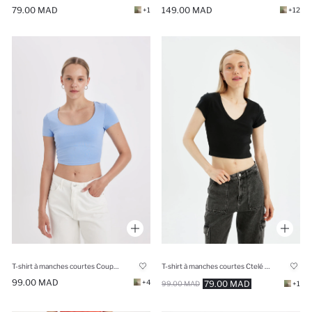
79.00 MAD
149.00 MAD
+1
+12
T-shirt à manches courtes Coupe Slim
T-shirt à manches courtes Ctelé Coupe Slim
99.00 MAD
+4
79.00 MAD
99.00 MAD
+1