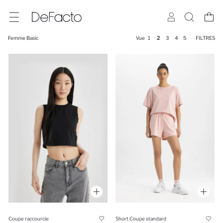
Femme Basic
Vue
1
2
3
4
5
FILTRES
Coupe raccourcie
Short Coupe standard