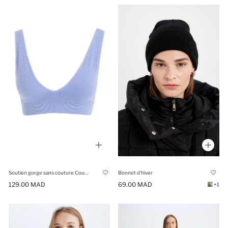
Soutien gorge sans couture Coussin Amovible
Bonnet d'hiver
129.00 MAD
69.00 MAD
+1