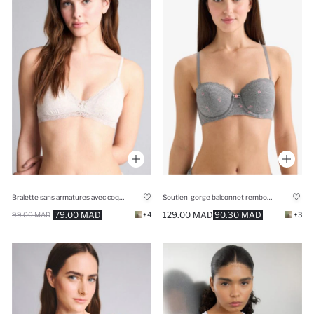
Bralette sans armatures avec coques amovibles et détails en dentelle
Soutien-gorge balconnet rembourré avec armatures
79.00 MAD
129.00 MAD
90.30 MAD
99.00 MAD
+4
+3