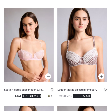
Soutien-gorge balconnet en tulle brodé non-rembourré sans armatures
Soutien-gorge en coton rembourré avec armatures et détails en dentelle
199.00 MAD
139.30 MAD
99.00 MAD
+1
149.00 MAD