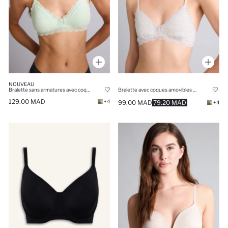
NOUVEAU
Bralette sans armatures avec coques et coussinets amovibles, détails en dentelle
Bralette avec coques amovibles et détails en dentelle
129.00 MAD
+4
99.00 MAD
79.20 MAD
+4