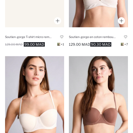
Soutien-gorge T-shirt micro rembourré avec armatures
Soutien-gorge en coton rembourré sans armatures
99.00 MAD
129.00 MAD
90.30 MAD
129.00 MAD
+1
+7