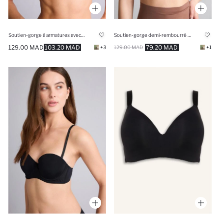
Soutien-gorge à armatures avec pads micro
Soutien-gorge demi-rembourré avec armatures
129.00 MAD
103.20 MAD
79.20 MAD
+3
129.00 MAD
+1