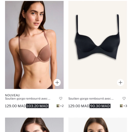
NOUVEAU
Soutien-gorge rembourré avec armatures
Soutien-gorge rembourré avec armatures
129.00 MAD
103.20 MAD
129.00 MAD
90.30 MAD
+2
+3