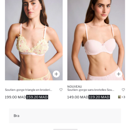
NOUVEAU
Soutien-gorge triangle en broderie florale non-rembourré et sans armatures
Soutien-gorge sans bretelles Soutien-gorge avec armatures Soutien gorge
199.00 MAD
159.20 MAD
149.00 MAD
119.20 MAD
+3
Bra