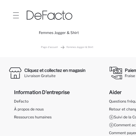
Femmes Jogger & Shirt
Page d'accueil
Femmes Jogger & Shirt
Cliquez et collectez en magasin
Paieme
Livraison Gratuite
Fraise
Information D'entreprise
Aider
DeFacto
Questions fré
À propos de nous
Retour et cha
Ressources humaines
Suivi de la
Comment ach
Comment payer