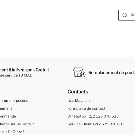
nt à la livraison - Gratuit
Remplacement de produ
 de service 10 MAD
Contacts
quemment posées
Nos Magasins
ngement
Formulaire de contact
 Commande
WhatsApp +212 525 076 633
eter sur DeFacto ?
Service Client +212 525 076 633
 sur DeFacto?