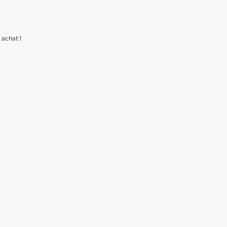
 achat !