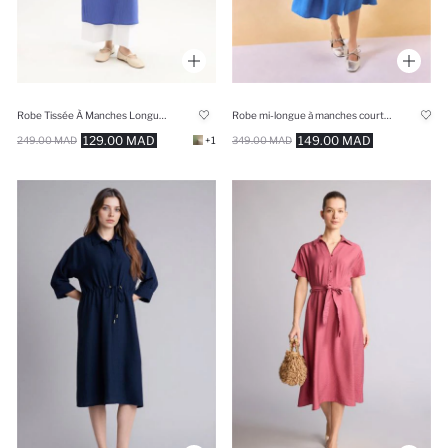
Robe Tissée À Manches Longues
Robe mi-longue à manches courtes avec taille froncée et col chemise Coupe régulière
129.00 MAD
149.00 MAD
249.00 MAD
+1
349.00 MAD