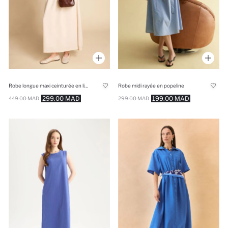
Robe longue maxi ceinturée en lin mélangé
Robe midi rayée en popeline
299.00 MAD
199.00 MAD
449.00 MAD
299.00 MAD