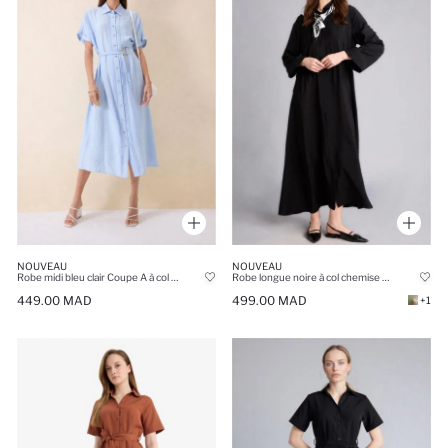
NOUVEAU
NOUVEAU
Robe midi bleu clair Coupe A à col chemise et manches chauve-souris
Robe longue noire à col chemise et manches longues Coupe régulière
449.00 MAD
499.00 MAD
+1