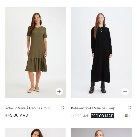
Robe En Maille À Manches Courtes
Robe en tricot à Manches Longues et Col Polo Coupe régulière
449.00 MAD
299.00 MAD
449.00 MAD
+1