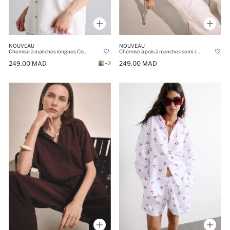
NOUVEAU
NOUVEAU
Chemise à manches longues Coupe régulière
Chemise à pois à manches semi-larges Coupe décontractée
249.00 MAD
249.00 MAD
+2