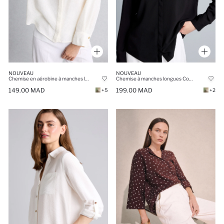
NOUVEAU
NOUVEAU
Chemise en aérobine à manches longues Coupe décontractée
Chemise à manches longues Coupe régulière
149.00 MAD
199.00 MAD
+5
+2