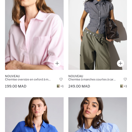
NOUVEAU
NOUVEAU
Chemise oversize en oxford à manches longues
Chemise à manches courtes à carreaux 100% coton Coupe ajustée
199.00 MAD
249.00 MAD
+1
+1