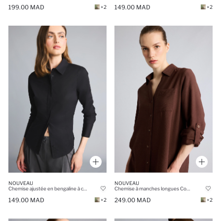
199.00 MAD
149.00 MAD
+2
+2
NOUVEAU
NOUVEAU
Chemise ajustée en bengaline à col chemise et manches longues
Chemise à manches longues Coupe régulière
149.00 MAD
249.00 MAD
+2
+2