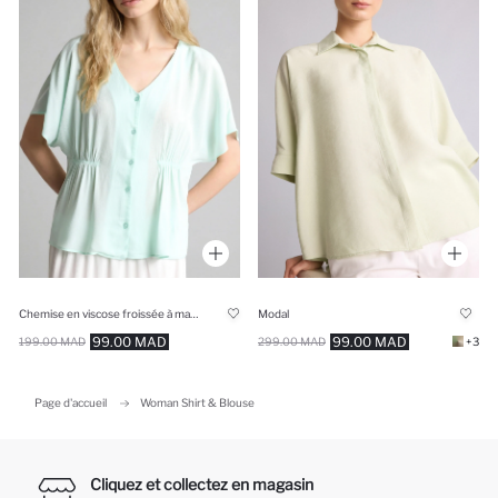
Chemise en viscose froissée à manches courtes Coupe décontractée
Modal
99.00 MAD
99.00 MAD
199.00 MAD
299.00 MAD
+3
Page d'accueil
Woman Shirt & Blouse
Cliquez et collectez en magasin