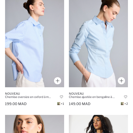
NOUVEAU
NOUVEAU
Chemise oversize en oxford à manches longues
Chemise ajustée en bengaline à manches longues
199.00 MAD
149.00 MAD
+1
+2