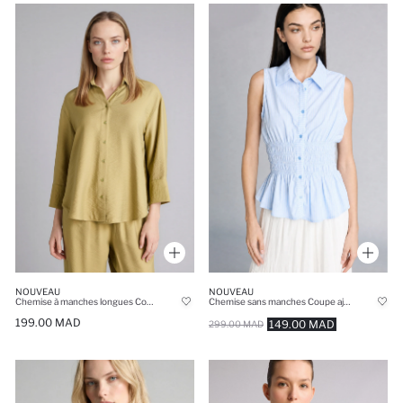
NOUVEAU
NOUVEAU
Chemise à manches longues Coupe régulière
Chemise sans manches Coupe ajustée rayée en bengaline bleu clair
199.00 MAD
149.00 MAD
299.00 MAD