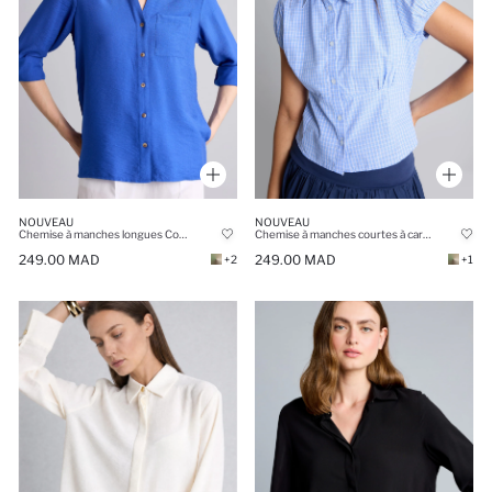
NOUVEAU
NOUVEAU
Chemise à manches longues Coupe régulière
Chemise à manches courtes à carreaux 100% coton Coupe ajustée
249.00 MAD
249.00 MAD
+2
+1