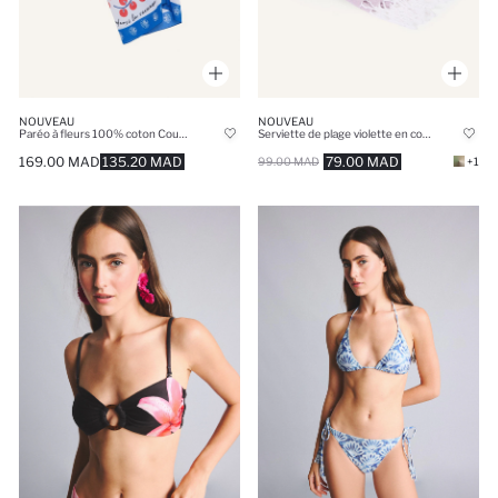
NOUVEAU
NOUVEAU
Paréo à fleurs 100% coton Coupe régulière
Serviette de plage violette en coton à motif
169.00 MAD
135.20 MAD
79.00 MAD
99.00 MAD
+1