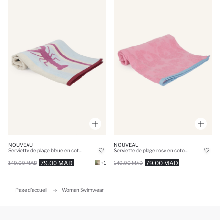
NOUVEAU
NOUVEAU
Serviette de plage bleue en coton à motif
Serviette de plage rose en coton à motif
79.00 MAD
79.00 MAD
149.00 MAD
+1
149.00 MAD
Page d'accueil
Woman Swimwear