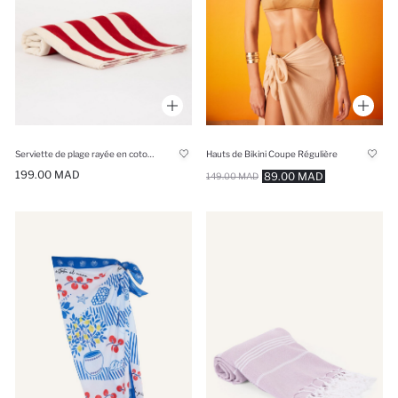
Serviette de plage rayée en coton pour femme
Hauts de Bikini Coupe Régulière
199.00 MAD
89.00 MAD
149.00 MAD