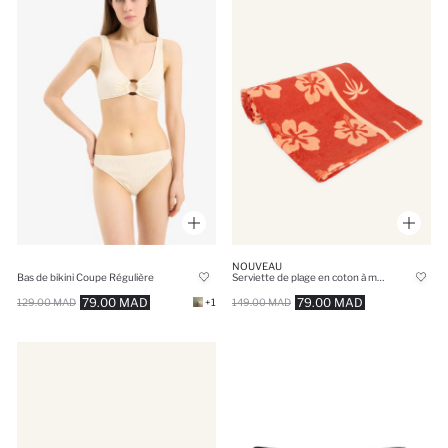
NOUVEAU
Bas de bikini Coupe Régulière
Serviette de plage en coton à motif feuilles
79.00 MAD
79.00 MAD
129.00 MAD
+1
149.00 MAD