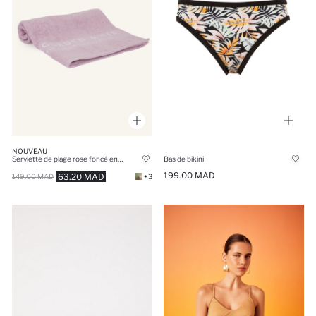
NOUVEAU
Serviette de plage rose foncé en coton à motif
Bas de bikini
199.00 MAD
63.20 MAD
149.00 MAD
+3