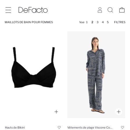
MAILLOTS DE BAIN POUR FEMMES
Vue
1
2
3
4
5
FILTRES
Hauts de Bikini
Vêtements de plage Viscone Coupe Régulière