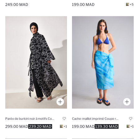
249.00 MAD
199.00 MAD
+5
Paréo de burkini noir à motifs Coupe régulière
Cache-maillot imprimé Coupe régulière
299.00 MAD
239.20 MAD
199.00 MAD
139.30 MAD
+1
+1