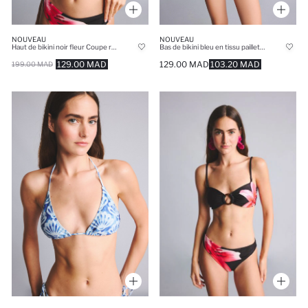
NOUVEAU
NOUVEAU
Haut de bikini noir fleur Coupe régulière
Bas de bikini bleu en tissu pailleté à motif
129.00 MAD
129.00 MAD
103.20 MAD
199.00 MAD