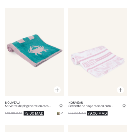
NOUVEAU
NOUVEAU
Serviette de plage verte en coton imprimée
Serviette de plage rose en coton à motif
79.00 MAD
79.00 MAD
149.00 MAD
+1
149.00 MAD