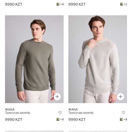
9990 KZT
9990 KZT
+4
+1
ЖАҢА
ЖАҢА
Трикотаж жемпір
Трикотаж жемпір
9990 KZT
9990 KZT
+4
+4