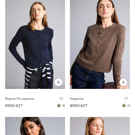
Regular Fit кардиган
Кардиган
9990 KZT
8990 KZT
+6
+3