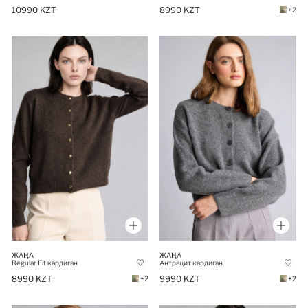
10990 KZT
8990 KZT
+2
ЖАҢА
ЖАҢА
Regular Fit кардиган
Антрацит кардиган
8990 KZT
9990 KZT
+2
+2