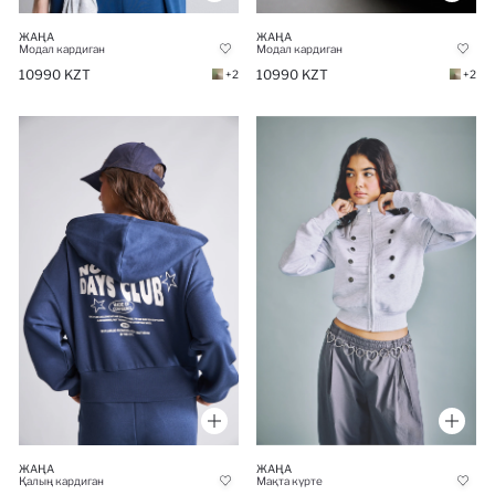
ЖАҢА
ЖАҢА
Модал кардиган
Модал кардиган
10990 KZT
10990 KZT
+2
+2
ЖАҢА
ЖАҢА
Қалың кардиган
Мақта күрте