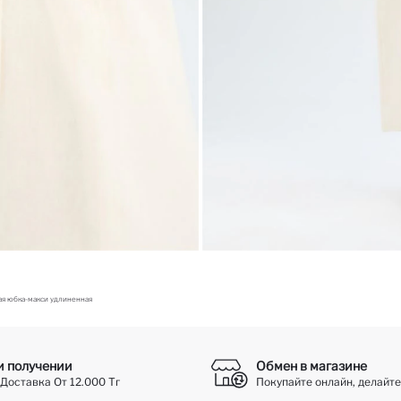
я юбка-макси удлиненная
и получении
Обмен в магазине
Доставка От 12.000 Тг
Покупайте онлайн, делайте