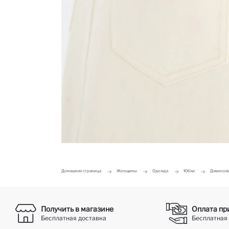
Домашняя страница
Женщины
Одежда
Юбки
Джинсова
Получить в магазине
Оплата пр
Бесплатная доставка
Бесплатная 