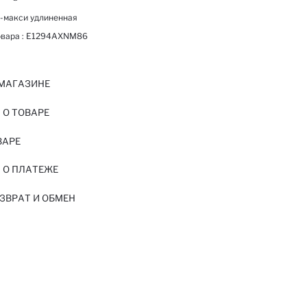
-макси удлиненная
вара :
E1294AXNM86
 МАГАЗИНЕ
О ТОВАРЕ
ВАРЕ
 О ПЛАТЕЖЕ
ЗВРАТ И ОБМЕН