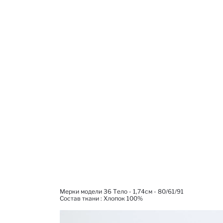
Мерки модели 36 Тело - 1,74см - 80/61/91
Состав ткани : Xлопок 100%