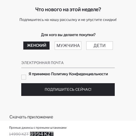
Как мне вернуть свой заказ?
Что нового на этой неделе?
Подпишитесь на нашу рассылку и не упустите скидки!
Для кого вы делаете покупки?
МУЖЧИНА
ДЕТИ
ЖЕНСКИЙ
ЭЛЕКТРОННАЯ ПОЧТА
Я принимаю Политику Конфиденциальности
ПОДПИШИТЕСЬ СЕЙЧАС!
Скачать приложение
Прямые джинсы с прямыми штанинами
8994 KZT
14990 KZT