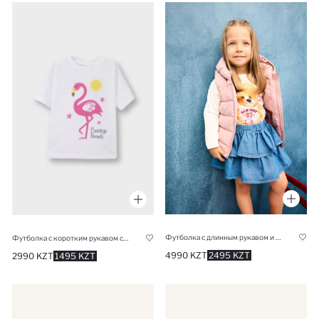
Футболка с длинным рукавом и принтом медвежонка для девочки
Футболка с коротким рукавом с веселым принтом для малышей девочек
4990 KZT
2495 KZT
2990 KZT
1495 KZT