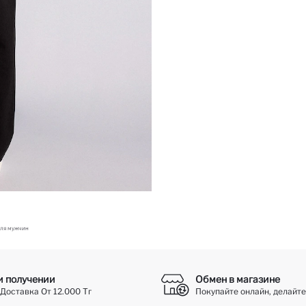
ля мужчин
и получении
Обмен в магазине
Доставка От 12.000 Тг
Покупайте онлайн, делайте