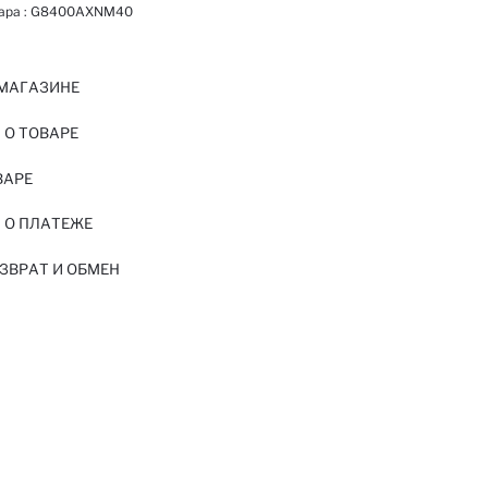
ара :
G8400AXNM40
 МАГАЗИНЕ
О ТОВАРЕ
ВАРЕ
 О ПЛАТЕЖЕ
ЗВРАТ И ОБМЕН