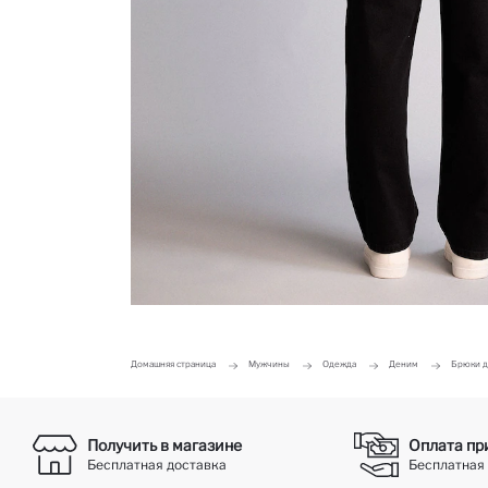
Домашняя страница
Мужчины
Одежда
Деним
Брюки д
Получить в магазине
Оплата пр
Бесплатная доставка
Бесплатная 