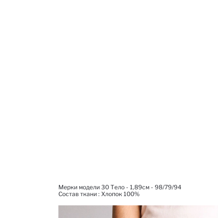
Мерки модели 30 Тело - 1,89см - 98/79/94
Состав ткани : Xлопок 100%