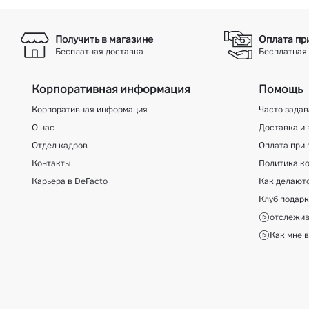
Получить в магазине
Оплата пр
Бесплатная доставка
Бесплатная 
Корпоративная информация
Помощь
Корпоративная информация
Часто зада
О нас
Доставка и 
Отдел кадров
Оплата при 
Контакты
Политика к
Карьера в DeFacto
Как делают
Клуб подар
отслежив
Как мне в