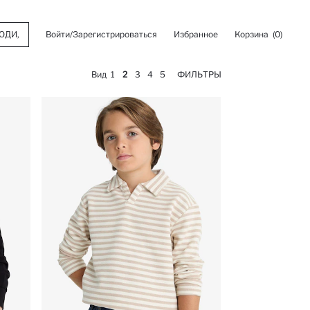
Войти/Зарегистрироваться
Избранное
Корзина
(0)
Вид
1
2
3
4
5
ФИЛЬТРЫ