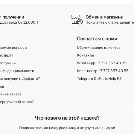
и получении
Обмен в магазине
Доставка От 12.000 Тг
Покупайте онлайн, делайте
Связаться с нами
ваемые вопросы
Обслуживание клиентов
возврат
Контакты
получени
WhatsApp +7 727 357 40 55
онфиденциальности
Колл-центр +7 727 357 40 55
ся покупки в Дефакто?
Telegram DeFactoHelp KZ
ков
ание заказа
ернуть свой заказ?
Что нового на этой неделе?
Подпишитесь на нашу рассылку и не упустите скидки!