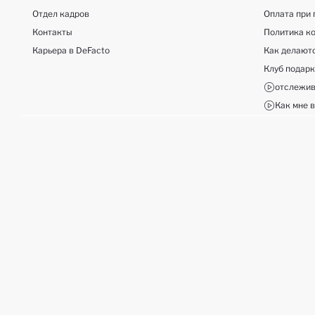
Отдел кадров
Оплата при 
Контакты
Политика к
Карьера в DeFacto
Как делают
Клуб подар
отслежив
Как мне в