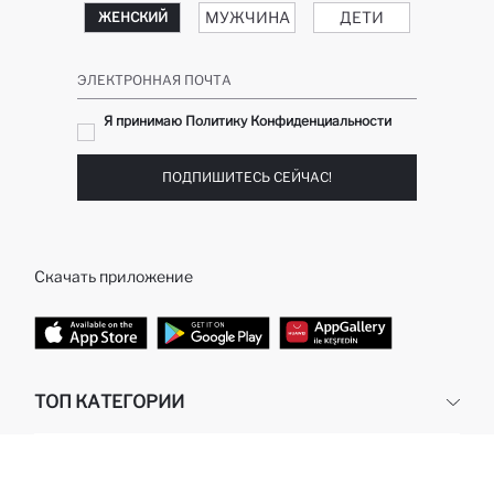
МУЖЧИНА
ДЕТИ
ЖЕНСКИЙ
ЭЛЕКТРОННАЯ ПОЧТА
Я принимаю Политику Конфиденциальности
ПОДПИШИТЕСЬ СЕЙЧАС!
Скачать приложение
ТОП КАТЕГОРИИ
Жилеты для девочек
чёрная пятница
Кардиганы для девочек
черная пятница скидки
Аксессуары для мальчиков
Кожаные куртки для девочек