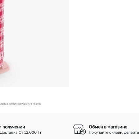
левые пижамные брюки в клетку
и получении
Обмен в магазине
Доставка От 12.000 Тг
Покупайте онлайн, делайте