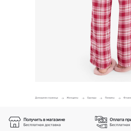
Домашняя страница
Женщины
Одежда
Пижамы
Флане
Получить в магазине
Оплата пр
Бесплатная доставка
Бесплатная 