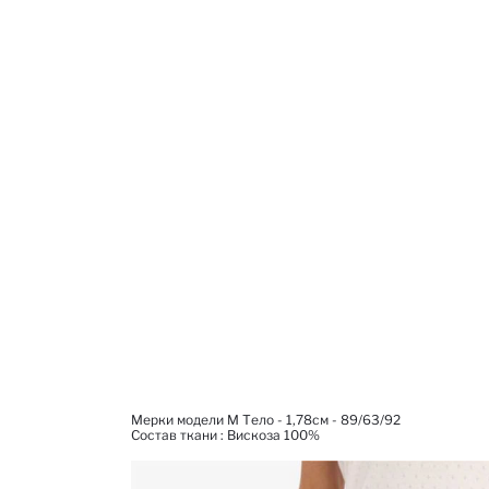
Мерки модели M Тело - 1,78см - 89/63/92
Состав ткани : Вискоза 100%