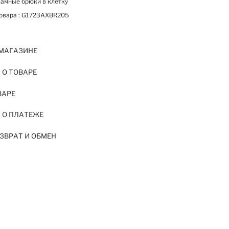
амные брюки в клетку
овара :
G1723AXBR205
 МАГАЗИНЕ
О ТОВАРЕ
ВАРЕ
 О ПЛАТЕЖЕ
ЗВРАТ И ОБМЕН