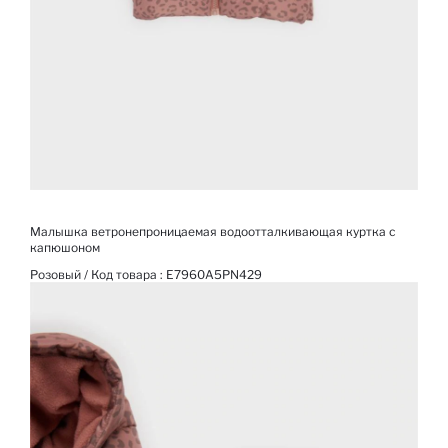
Малышка ветронепроницаемая водоотталкивающая куртка с
капюшоном
Розовый / Код товара :
E7960A5PN429