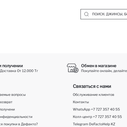
и получении
Обмен в магазине
Доставка От 12.000 Тг
Покупайте онлайн, делайте
Связаться с нами
ваемые вопросы
Обслуживание клиентов
возврат
Контакты
получени
WhatsApp +7 727 357 40 55
онфиденциальности
Колл-центр +7 727 357 40 55
ся покупки в Дефакто?
Telegram DeFactoHelp KZ