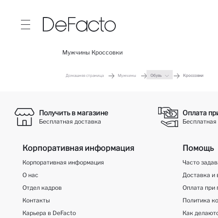
Mужчины Кроссовки
Домашняя страница
Мужчины
Обувь
Кроссовки
Получить в магазине
Оплата пр
Бесплатная доставка
Бесплатная 
Корпоративная информация
Помощь
Корпоративная информация
Часто зада
О нас
Доставка и 
Отдел кадров
Оплата при 
Контакты
Политика к
Карьера в DeFacto
Как делают