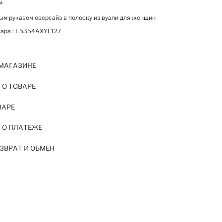
м
ым рукавом оверсайз в полоску из вуали для женщин
ара :
E5354AXYL127
 МАГАЗИНЕ
О ТОВАРЕ
ВАРЕ
 О ПЛАТЕЖЕ
ЗВРАТ И ОБМЕН