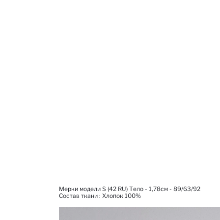
Мерки модели S (42 RU) Тело - 1,78см - 89/63/92
Состав ткани : Xлопок 100%