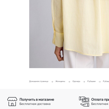
Домашняя страница
Женщины
Одежда
Рубашки
Рубаш
Получить в магазине
Оплата пр
Бесплатная доставка
Бесплатная 