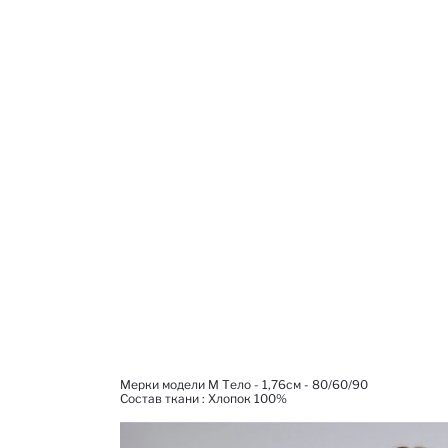
Мерки модели M Тело - 1,76см - 80/60/90
Состав ткани : Xлопок 100%