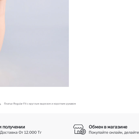
Платье Regular Fit с круглым вырезом и коротким рукавом
и получении
Обмен в магазине
Доставка От 12.000 Тг
Покупайте онлайн, делайте