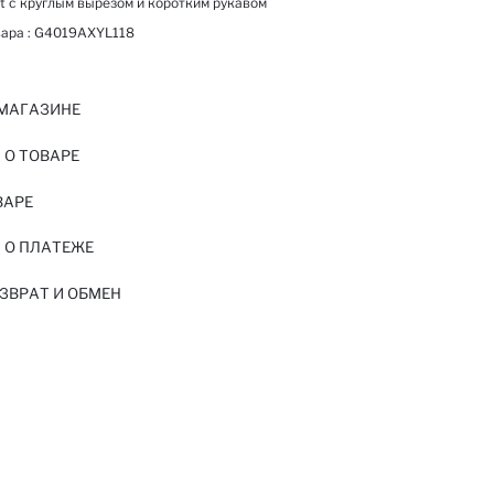
it с круглым вырезом и коротким рукавом
ара :
G4019AXYL118
 МАГАЗИНЕ
О ТОВАРЕ
ВАРЕ
 О ПЛАТЕЖЕ
ЗВРАТ И ОБМЕН