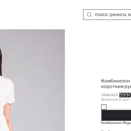
Комбинезон 
коротким ру
5990
7990 KZT
Выбранный цвет
Д
Комбинезон Regu