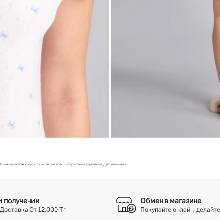
Комбинезон с круглым вырезом с коротким рукавом для женщин
и получении
Обмен в магазине
Доставка От 12.000 Тг
Покупайте онлайн, делайте