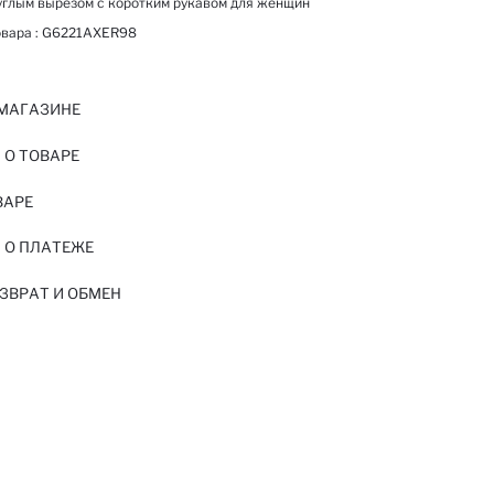
углым вырезом с коротким рукавом для женщин
вара :
G6221AXER98
 МАГАЗИНЕ
О ТОВАРЕ
ВАРЕ
 О ПЛАТЕЖЕ
ЗВРАТ И ОБМЕН