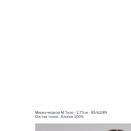
Мерки модели M Тело - 1,77см - 85/62/89
Состав ткани : Xлопок 100%