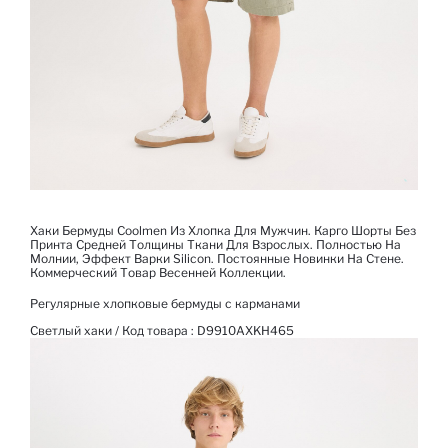
Хаки Бермуды Coolmen Из Хлопка Для Мужчин. Карго Шорты Без
Принта Средней Толщины Ткани Для Взрослых. Полностью На
Молнии, Эффект Варки Silicon. Постоянные Новинки На Стене.
Коммерческий Товар Весенней Коллекции.
Регулярные хлопковые бермуды с карманами
Светлый хаки / Код товара :
D9910AXKH465