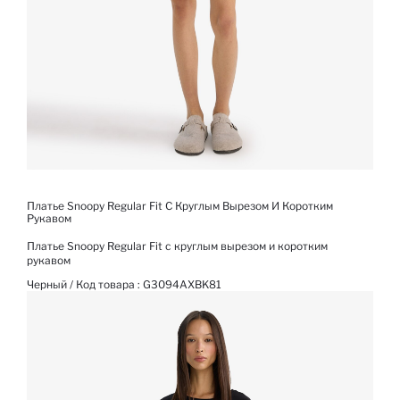
Платье Snoopy Regular Fit С Круглым Вырезом И Коротким
Рукавом
Платье Snoopy Regular Fit с круглым вырезом и коротким
рукавом
Черный / Код товара :
G3094AXBK81