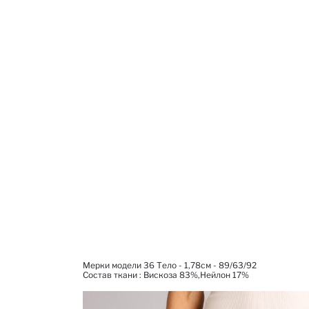
Мерки модели 36 Тело - 1,78см - 89/63/92
Состав ткани : Вискоза 83%,Нейлон 17%