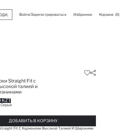
Войти/Зарегистрироваться
Избранное
Корзина
(0)
и Straight Fit с
ысокой талией и
танинами
 KZT
:
Серый
ОБАВЛЕНО В СПИСОК ИЗБРАНОГО
ДОБАВЛЕНО В КОРЗИНУ
СООБЩИТЬ О НАЛИЧИИ
ДОБАВИТЬ В КОРЗИНУ
ДОБАВИТЬ В КОРЗИНУ
traight Fit С Карманами Высокой Талией И Широкими