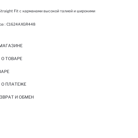
traight Fit с карманами высокой талией и широкими
ра :
C1624AXGR448
 МАГАЗИНЕ
О ТОВАРЕ
ВАРЕ
 О ПЛАТЕЖЕ
ЗВРАТ И ОБМЕН