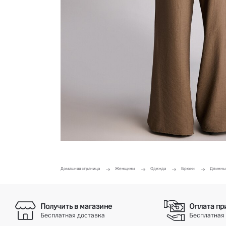
Домашняя страница
Женщины
Одежда
Брюки
Длинные
Получить в магазине
Оплата пр
Бесплатная доставка
Бесплатная 