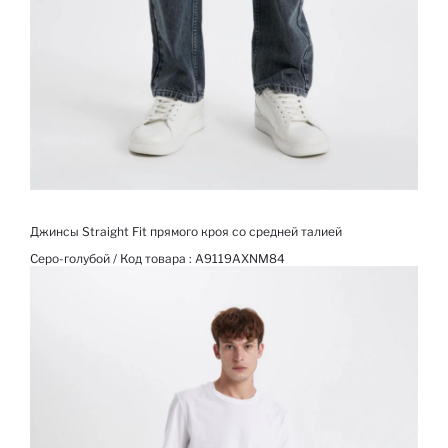
Джинсы Straight Fit прямого кроя со средней талией
Серо-голубой / Код товара :
A9119AXNM84