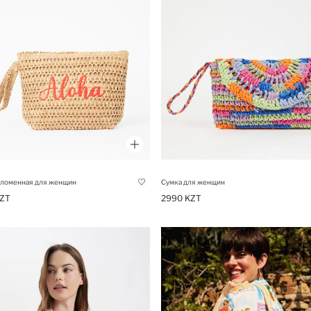
оломенная для женщин
Сумка для женщин
ZT
2990 KZT