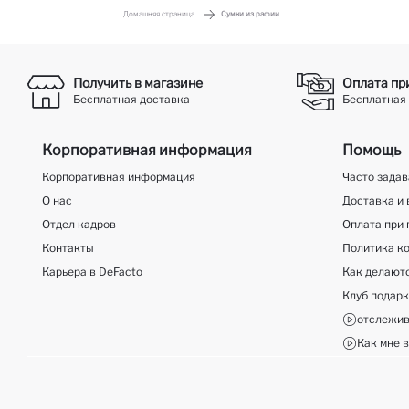
Домашняя страница
Сумки из рафии
Получить в магазине
Оплата пр
Бесплатная доставка
Бесплатная 
Корпоративная информация
Помощь
Корпоративная информация
Часто зада
О нас
Доставка и 
Отдел кадров
Оплата при 
Контакты
Политика к
Карьера в DeFacto
Как делают
Клуб подар
отслежив
Как мне в