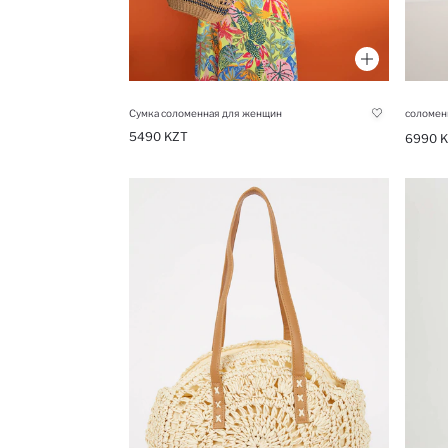
Сумка соломенная для женщин
соломен
5490 KZT
6990 