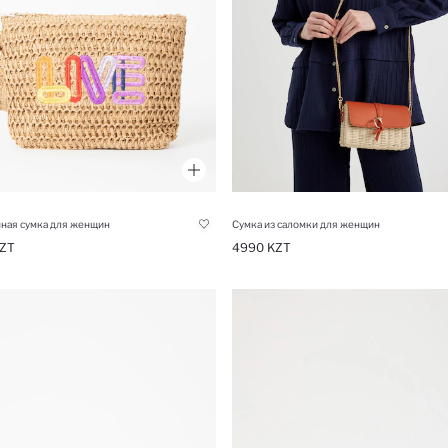
ная сумка для женщин
Сумка из саломки для женщин
ZT
4990 KZT