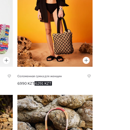
Соломенная сумка для женщин
6990 KZT
6291 KZT