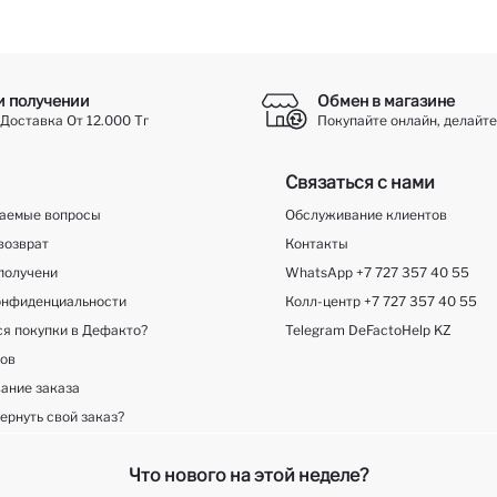
и получении
Обмен в магазине
Доставка От 12.000 Тг
Покупайте онлайн, делайте
Связаться с нами
ваемые вопросы
Обслуживание клиентов
возврат
Контакты
получени
WhatsApp +7 727 357 40 55
онфиденциальности
Колл-центр +7 727 357 40 55
ся покупки в Дефакто?
Telegram DeFactoHelp KZ
ков
ание заказа
ернуть свой заказ?
Что нового на этой неделе?