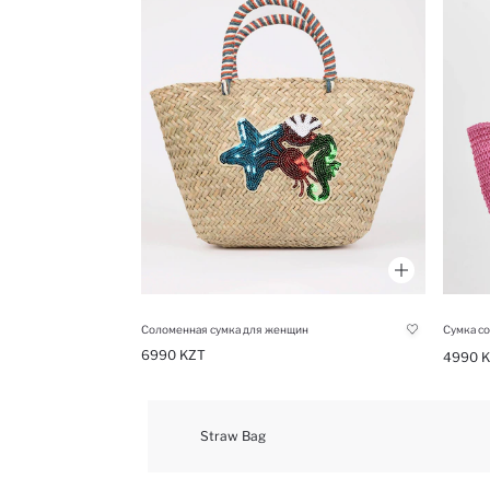
Соломенная сумка для женщин
Сумка с
6990 KZT
4990 
Straw Bag