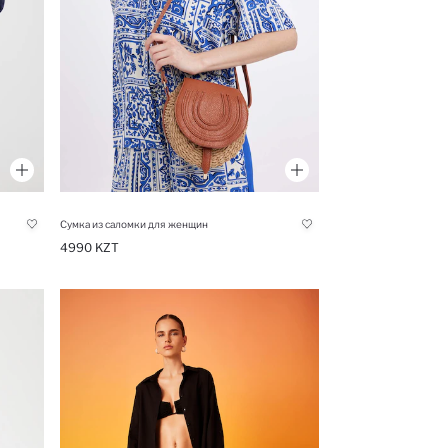
Сумка из саломки для женщин
4990 KZT