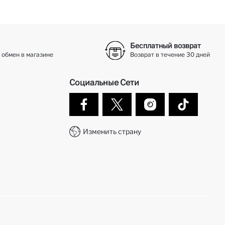
Бесплатный возврат
 обмен в магазине
Возврат в течение 30 дней
Социальные Сети
Изменить страну