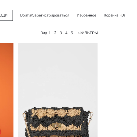
Войти/Зарегистрироваться
Избранное
Корзина
(0)
Вид
1
2
3
4
5
ФИЛЬТРЫ