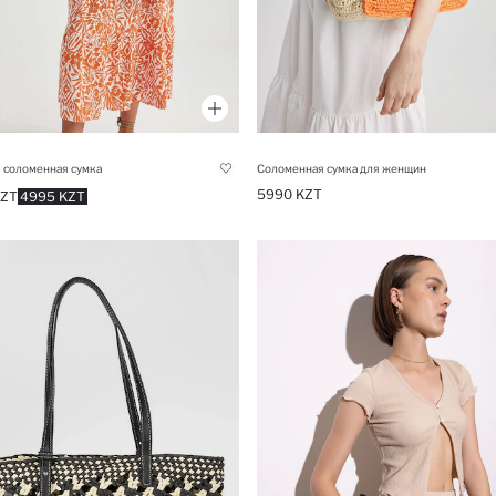
 соломенная сумка
Соломенная сумка для женщин
5990 KZT
KZT
4995 KZT