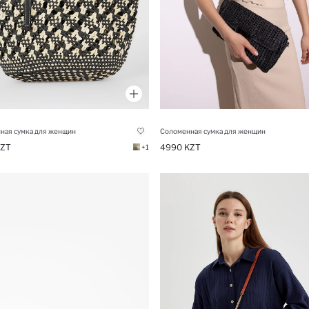
ная сумка для женщин
Соломенная сумка для женщин
KZT
4990 KZT
+1